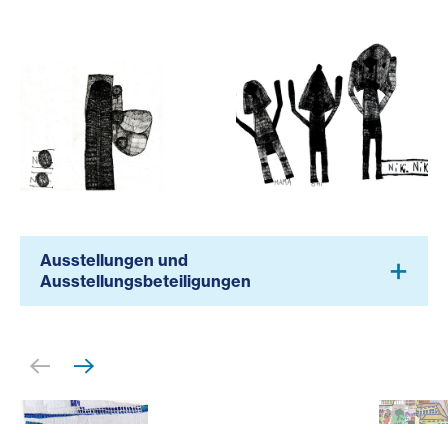
Kunstwerkstatt Atelier, Werk von Nikola Wasmayr
Kunstwerkstatt Atelier, Wer
Ausstellungen und
Ausstellungsbeteiligungen