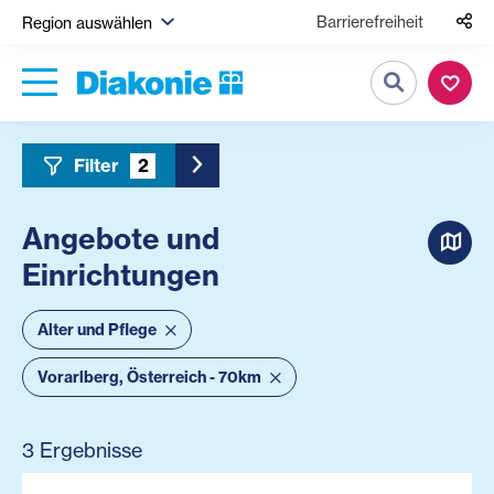
Barrierefreiheit
Region auswählen
Suche
Filter
2
Toggle Sidebar Filter
Angebote und
Einrichtungen
Alter und Pflege
Vorarlberg, Österreich - 70km
3 Ergebnisse