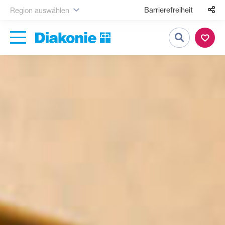
Barrierefreiheit
Region auswählen
Suche