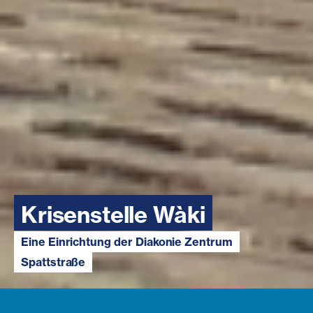
Krisenstelle Wàki
Eine Einrichtung der Diakonie Zentrum
Spattstraße