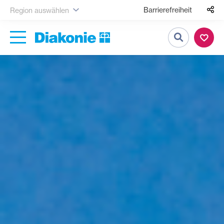
Barrierefreiheit
Region auswählen
Suche