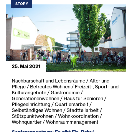
STORY
25. Mai 2021
Seniorenzentrum: Es gibt Eis, Baby!
Nachbarschaft und Lebensräume / Alter und
Pflege / Betreutes Wohnen / Freizeit-, Sport- und
Kulturangebote / Gastronomie /
Generationenwohnen / Haus für Senioren /
Pflegeeinrichtung / Quartiersarbeit /
Selbständiges Wohnen / Stadtteilarbeit /
Stützpunktwohnen / Wohnkoordination /
Wohnquartier / Wohnraummanagement