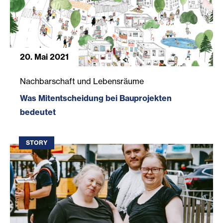
20. Mai 2021
Was Mitentscheidung bei Bauprojekten bedeutet
Nachbarschaft und Lebensräume
Was Mitentscheidung bei Bauprojekten
bedeutet
STORY