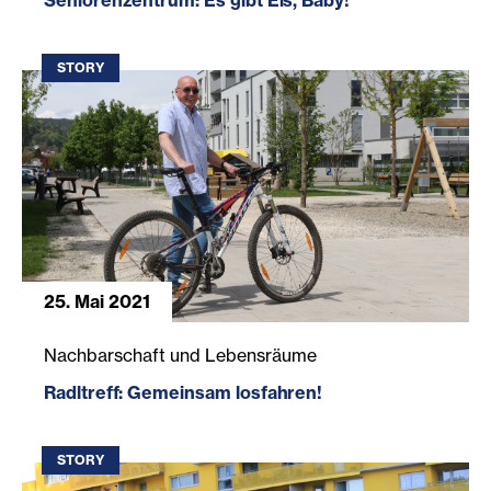
Seniorenzentrum: Es gibt Eis, Baby!
STORY
25. Mai 2021
Radltreff: Gemeinsam losfahren!
Nachbarschaft und Lebensräume
Radltreff: Gemeinsam losfahren!
STORY