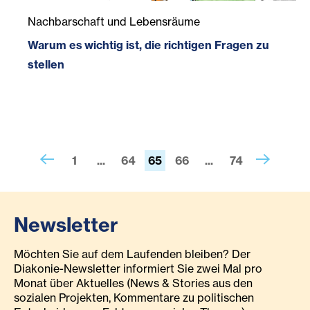
Warum es wichtig ist, die richtigen Fragen zu stellen
Nachbarschaft und Lebensräume
Warum es wichtig ist, die richtigen Fragen zu
stellen
1
...
64
65
66
...
74
Newsletter
Möchten Sie auf dem Laufenden bleiben? Der
Diakonie-Newsletter informiert Sie zwei Mal pro
Monat über Aktuelles (News & Stories aus den
sozialen Projekten, Kommentare zu politischen