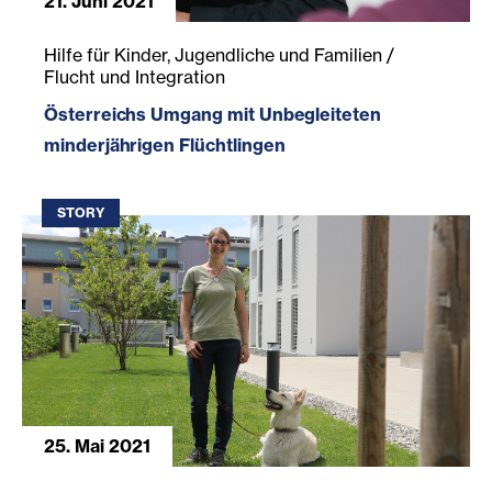
21. Juni 2021
Österreichs Umgang mit Unbegleiteten minderjährigen Fl
Hilfe für Kinder, Jugendliche und Familien /
Flucht und Integration
Österreichs Umgang mit Unbegleiteten
minderjährigen Flüchtlingen
STORY
25. Mai 2021
Füreinander da sein