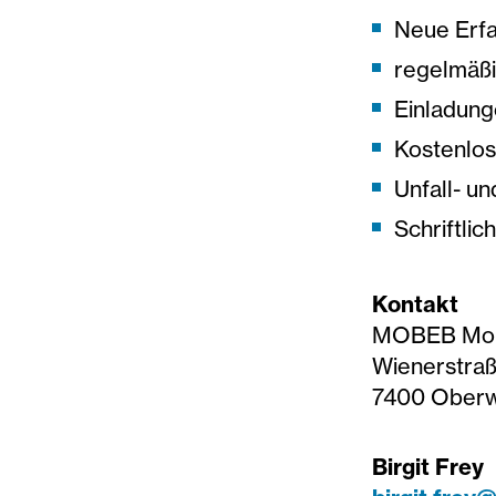
Neue Erfa
regelmäßi
Einladung
Kostenlos
Unfall- un
Schriftli
Kontakt
MOBEB Mobi
Wienerstraß
7400 Oberw
Birgit Frey