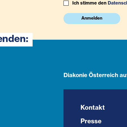
Ich stimme den
Datensc
Anmelden
enden:
Diakonie Österreich au
Kontakt
Presse