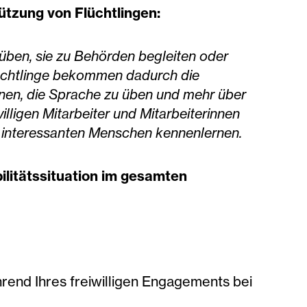
tützung von Flüchtlingen:
üben, sie zu Behörden begleiten oder
lüchtlinge bekommen dadurch die
rnen, die Sprache zu üben und mehr über
illigen Mitarbeiter und Mitarbeiterinnen
d interessanten Menschen kennenlernen.
litätssituation im gesamten
rend Ihres freiwilligen Engagements bei