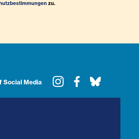
hutzbestimmungen
zu.
Instagram
Facebook
Bluesky
f Social Media