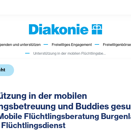
penden und unterstützen
Freiwilliges Engagement
Freiwilligenbörse
Unterstützung in der mobilen Flüchtlingsbe...
cht
ützung in der mobilen
ingsbetreuung und Buddies gesu
bile Flüchtlingsberatung Burgenl
 Flüchtlingsdienst