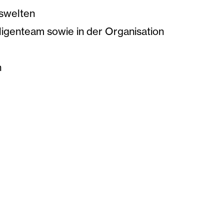
nswelten
ligenteam sowie in der Organisation
n