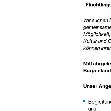
„Flüchtling
Wir suchen 
gemeinsame 
Möglichkeit,
Kultur und G
können ihre
Mitfahrgele
Burgenland
Unser Ange
Begleitun
uns