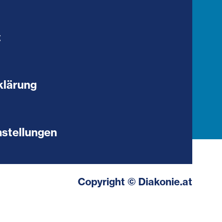
t
klärung
stellungen
Copyright © Diakonie.at