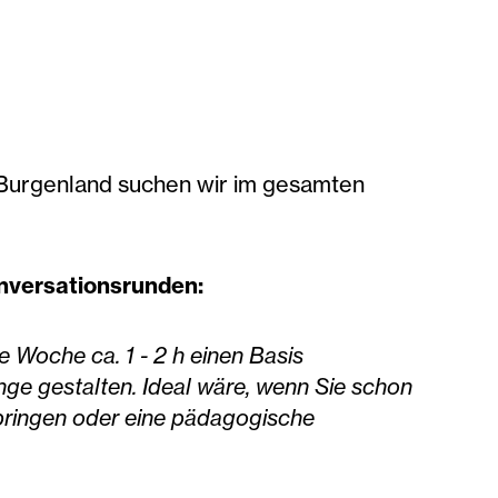
 Burgenland suchen wir im gesamten
onversationsrunden:
ie Woche ca. 1 - 2 h einen Basis
nge gestalten. Ideal wäre, wenn Sie schon
bringen oder eine pädagogische