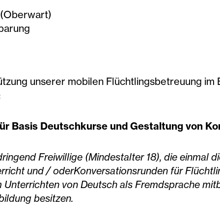
 (Oberwart)
barung
ützung unserer mobilen Flüchtlingsbetreuung im
:
 für Basis Deutschkurse und Gestaltung von K
ringend Freiwillige (Mindestalter 18), die einmal d
richt und / oderKonversationsrunden für Flüchtli
m Unterrichten von Deutsch als Fremdsprache mit
ildung besitzen.