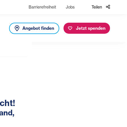
Barrierefreiheit
Jobs
Teilen
Angebot finden
Jetzt spenden
cht!
and,