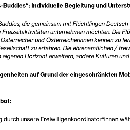
s-Buddies“: Individuelle Begleitung und Unters
Buddies, die gemeinsam mit Flüchtlingen Deutsch 
Freizeitaktivitäten unternehmen möchten. Die F
 Österreicher und Österreicherinnen kennen zu le
esellschaft zu erfahren. Die ehrenamtlichen / freiw
n eigenen Horizont erweitern, andere Kulturen un
genheiten auf Grund der eingeschränkten Mobi
bot:
g durch unsere Freiwilligenkoordinator*innen wäh