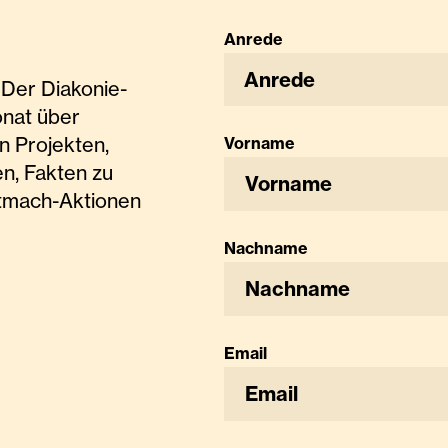
Anrede
Anrede
Der Diakonie-
onat über
n Projekten,
Vorname
n, Fakten zu
tmach-Aktionen
Nachname
Email