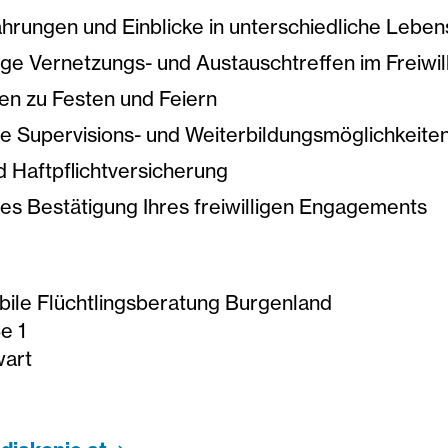
hrungen und Einblicke in unterschiedliche Lebe
ge Vernetzungs- und Austauschtreffen im Freiwil
en zu Festen und Feiern
e Supervisions- und Weiterbildungsmöglichkeite
d Haftpflichtversicherung
ches Bestätigung Ihres freiwilligen Engagements
le Flüchtlingsberatung Burgenland
e 1
art