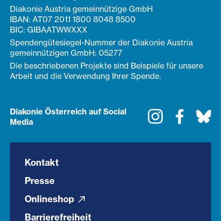
Diakonie Austria gemeinnützige GmbH
IBAN: AT07 2011 1800 8048 8500
BIC: GIBAATWWXXX
Spendengütesiegel-Nummer der Diakonie Austria
gemeinnützigen GmbH: 05277
Die beschriebenen Projekte sind Beispiele für unsere
Arbeit und die Verwendung Ihrer Spende.
Diakonie Österreich auf Social
Instagram
Faceboo
Bl
Media
Kontakt
Presse
Onlineshop
Barrierefreiheit