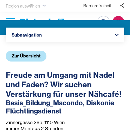
Barrierefreiheit
Region auswählen
Suche
Navigation öffnen
Subnavigation
Zur Übersicht
Freude am Umgang mit Nadel
und Faden? Wir suchen
Verstärkung für unser Nähcafé!
Basis_Bildung_Macondo, Diakonie
Flüchtlingsdienst
Zinnergasse 29b, 1110 Wien
immer Montags 2 Stunden