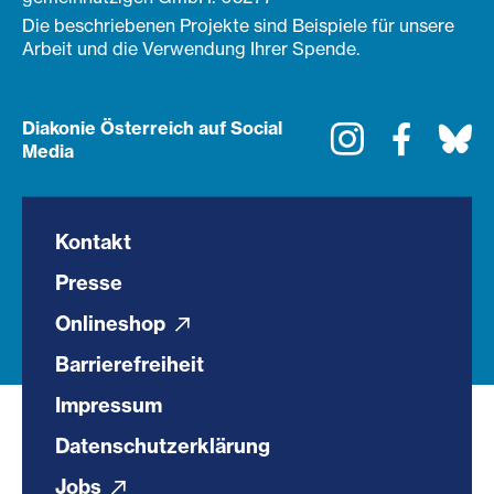
Die beschriebenen Projekte sind Beispiele für unsere
Arbeit und die Verwendung Ihrer Spende.
Diakonie Österreich auf Social
Instagram
Faceboo
Bl
Media
Kontakt
Presse
Onlineshop
Barrierefreiheit
Impressum
Datenschutzerklärung
Jobs