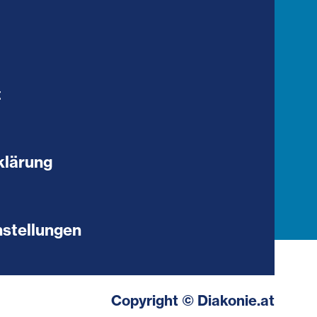
t
klärung
stellungen
Copyright © Diakonie.at