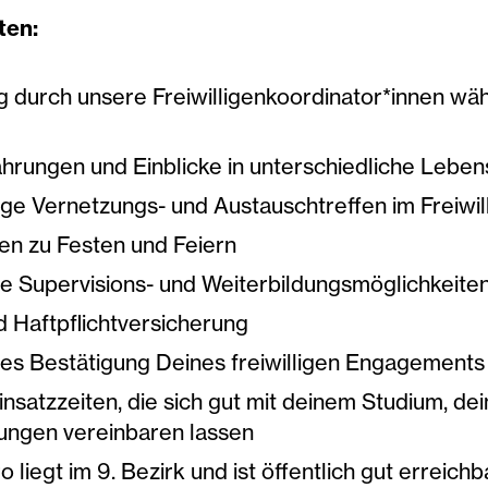
ten:
g durch unsere Freiwilligenkoordinator*innen wä
hrungen und Einblicke in unterschiedliche Lebe
ge Vernetzungs- und Austauschtreffen im Freiwil
en zu Festen und Feiern
e Supervisions- und Weiterbildungsmöglichkeite
d Haftpflichtversicherung
ches Bestätigung Deines freiwilligen Engagements
Einsatzzeiten, die sich gut mit deinem Studium, d
tungen vereinbaren lassen
 liegt im 9. Bezirk und ist öffentlich gut erreichb