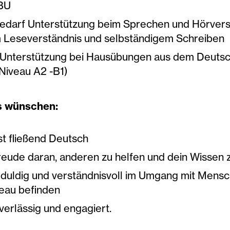
BU
edarf Unterstützung beim Sprechen und Hörvers
 Leseverständnis und selbständigem Schreiben
 Unterstützung bei Hausübungen aus dem Deutsc
Niveau A2 -B1)
s wünschen:
st fließend Deutsch
reude daran, anderen zu helfen und dein Wissen z
eduldig und verständnisvoll im Umgang mit Mensc
eau befinden
verlässig und engagiert.