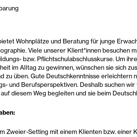
barung
ietet Wohnplätze und Beratung für junge Erwach
iographie. Viele unserer Klient*innen besuche
ildungs- bzw. Pflichtschulabschlusskurse. Um ihr
heit im Alltag zu gewinnen, wünschen sie sich zu
d zu üben. Gute Deutschkenntnisse erleichtern ni
s- und Berufsperspektiven. Deshalb suchen wir fr
n auf diesem Weg begleiten und sie beim Deutsch
aben:
im Zweier-Setting mit einem Klienten bzw. einer 