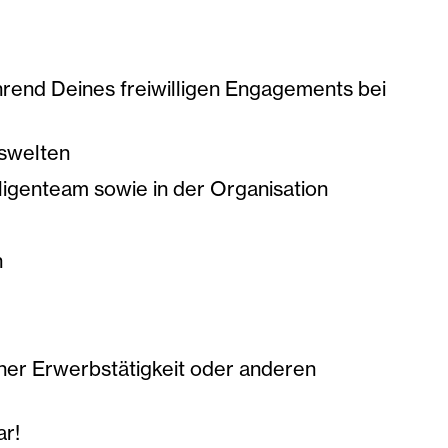
hrend Deines freiwilligen Engagements bei
nswelten
ligenteam sowie in der Organisation
n
einer Erwerbstätigkeit oder anderen
ar!