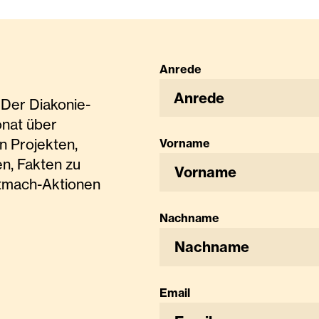
Anrede
Anrede
Der Diakonie-
onat über
n Projekten,
Vorname
n, Fakten zu
tmach-Aktionen
Nachname
Email