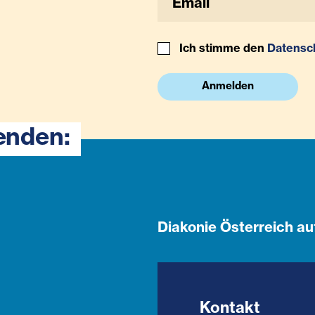
Ich stimme den
Datensc
Anmelden
enden:
Diakonie Österreich au
Kontakt