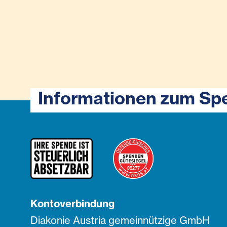
Informationen zum Sp
Kontoverbindung
Diakonie Austria gemeinnützige GmbH