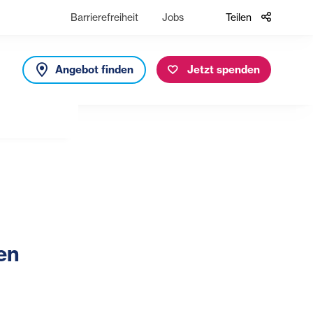
Barrierefreiheit
Jobs
Teilen
Angebot finden
Jetzt spenden
en