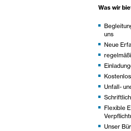
Was wir bie
Begleitun
uns
Neue Erfa
regelmäßi
Einladung
Kostenlos
Unfall- un
Schriftli
Flexible 
Verpflich
Unser Büro