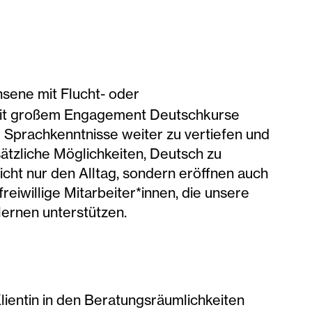
sene mit Flucht- oder
n mit großem Engagement Deutschkurse
e Sprachkenntnisse weiter zu vertiefen und
sätzliche Möglichkeiten, Deutsch zu
cht nur den Alltag, sondern eröffnen auch
eiwillige Mitarbeiter*innen, die unsere
lernen unterstützen.
Klientin in den Beratungsräumlichkeiten