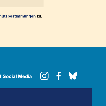
hutzbestimmungen
zu.
Instagram
Facebook
Bluesky
f Social Media