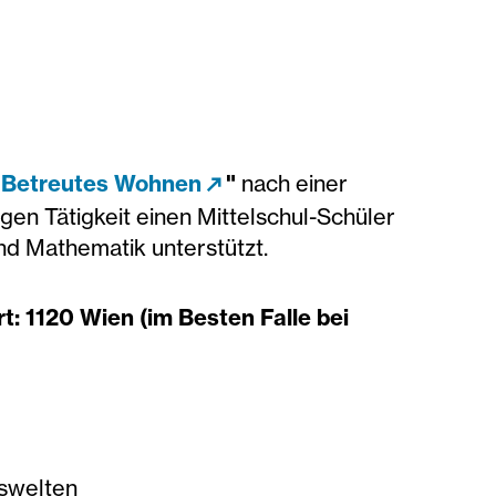
l Betreutes Wohnen
"
nach einer
igen Tätigkeit einen Mittelschul-Schüler
nd Mathematik unterstützt.
: 1120 Wien (im Besten Falle bei
nswelten