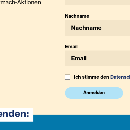
tmach-Aktionen
Nachname
Email
Ich stimme den
Datensc
Anmelden
enden: