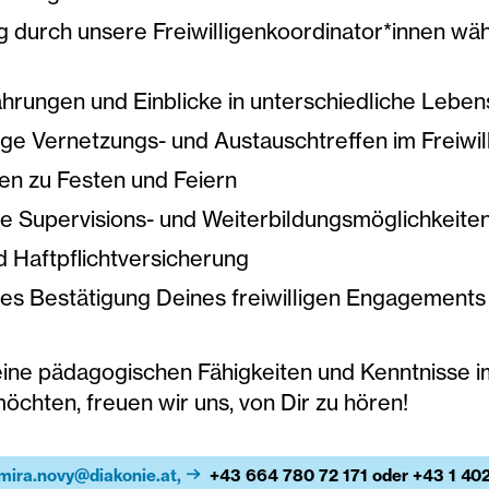
g durch unsere Freiwilligenkoordinator*innen wä
hrungen und Einblicke in unterschiedliche Lebe
ge Vernetzungs- und Austauschtreffen im Freiwil
en zu Festen und Feiern
e Supervisions- und Weiterbildungsmöglichkeite
d Haftpflichtversicherung
ches Bestätigung Deines freiwilligen Engagements
ne pädagogischen Fähigkeiten und Kenntnisse im Z
chten, freuen wir uns, von Dir zu hören!
mira.novy@diakonie.at,
+43 664 780 72 171 oder +43 1 40