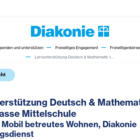
penden und unterstützen
Freiwilliges Engagement
Freiwilligenbörse
Lernunterstützung Deutsch & Mathematik 1....
cht
erstützung Deutsch & Mathema
Klasse Mittelschule
 Mobil betreutes Wohnen, Diakonie
ngsdienst