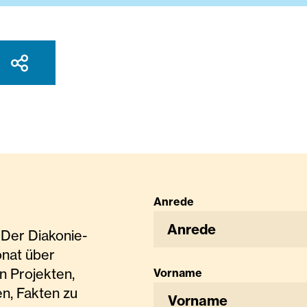
Anrede
Anrede
Der Diakonie-
onat über
n Projekten,
Vorname
n, Fakten zu