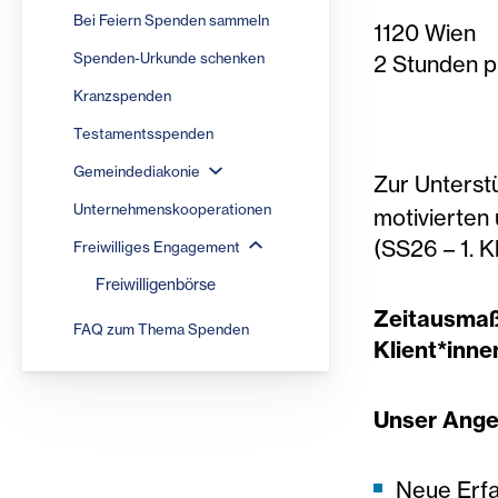
Bei Feiern Spenden sammeln
1120 Wien
Spenden-Urkunde schenken
2 Stunden 
Kranzspenden
Testamentsspenden
Gemeindediakonie
Zur Unterst
Unternehmenskooperationen
motivierten 
(SS26 – 1. 
Freiwilliges Engagement
Freiwilligenbörse
Zeitausmaß:
FAQ zum Thema Spenden
Klient*inne
Unser Ange
Neue Erfa