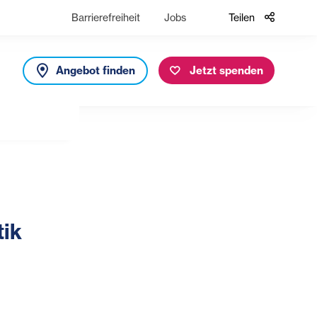
Barrierefreiheit
Jobs
Teilen
Angebot finden
Jetzt spenden
tik