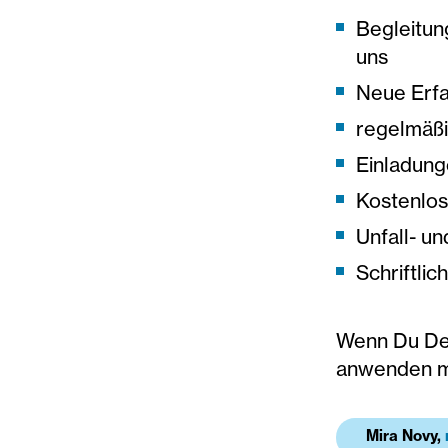
Begleitun
uns
Neue Erfa
regelmäßi
Einladung
Kostenlos
Unfall- un
Schriftli
Wenn Du Dei
anwenden mö
Mira Novy,