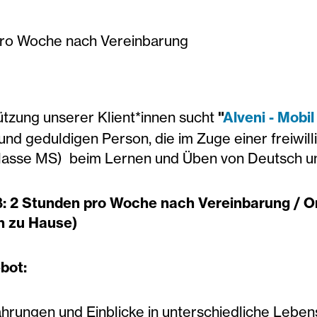
pro Woche nach Vereinbarung
ützung unserer Klient*innen sucht
"
Alveni - Mobi
und geduldigen Person, die im Zuge einer freiwill
Klasse MS) beim Lernen und Üben von Deutsch u
 2 Stunden pro Woche nach Vereinbarung / Ort
n zu Hause)
bot:
hrungen und Einblicke in unterschiedliche Lebe