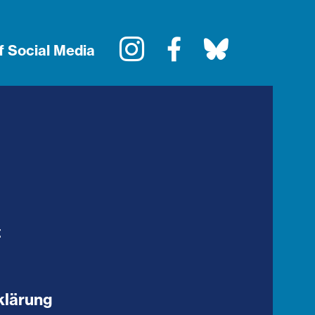
Instagram
Facebook
Bluesky
f Social Media
t
klärung