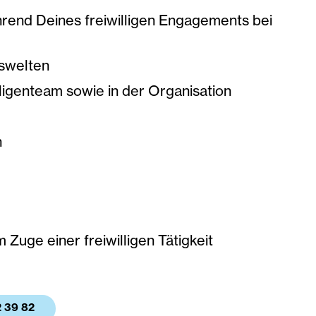
hrend Deines freiwilligen Engagements bei
nswelten
ligenteam sowie in der Organisation
n
uge einer freiwilligen Tätigkeit
2 39 82