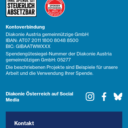
Kontoverbindung
Diakonie Austria gemeinnützige GmbH
IBAN: AT07 2011 1800 8048 8500
BIC: GIBAATWWXXX
Spendengütesiegel-Nummer der Diakonie Austria
gemeinnützigen GmbH: 05277
Die beschriebenen Projekte sind Beispiele für unsere
Arbeit und die Verwendung Ihrer Spende.
Diakonie Österreich auf Social
Instagram
Faceboo
Bl
Media
Kontakt