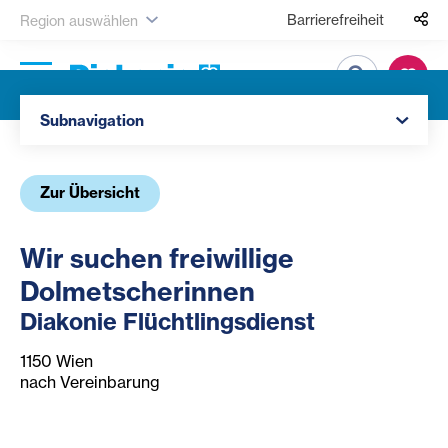
Barrierefreiheit
Region auswählen
Suche
Navigation öffnen
Subnavigation
Zur Übersicht
Wir suchen freiwillige
Dolmetscherinnen
Diakonie Flüchtlingsdienst
1150 Wien
nach Vereinbarung