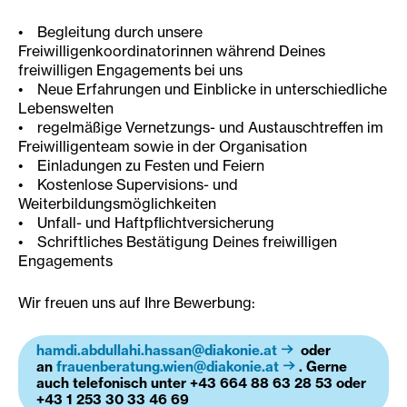
• Begleitung durch unsere
Freiwilligenkoordinatorinnen während Deines
freiwilligen Engagements bei uns
• Neue Erfahrungen und Einblicke in unterschiedliche
Lebenswelten
• regelmäßige Vernetzungs- und Austauschtreffen im
Freiwilligenteam sowie in der Organisation
• Einladungen zu Festen und Feiern
• Kostenlose Supervisions- und
Weiterbildungsmöglichkeiten
• Unfall- und Haftpflichtversicherung
• Schriftliches Bestätigung Deines freiwilligen
Engagements
Wir freuen uns auf Ihre Bewerbung:
hamdi.abdullahi.hassan@diakonie.at
oder
an
frauenberatung.wien@diakonie.at
. Gerne
auch telefonisch unter +43 664 88 63 28 53 oder
+43 1 253 30 33 46 69