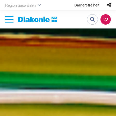
Barrierefreiheit
Region auswählen
Suche