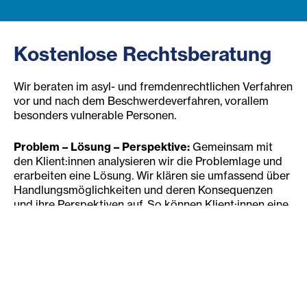
Kostenlose Rechtsberatung
Wir beraten im asyl- und fremdenrechtlichen Verfahren
vor und nach dem Beschwerdeverfahren, vorallem
besonders vulnerable Personen.
Problem – Lösung – Perspektive:
Gemeinsam mit
den Klient:innen analysieren wir die Problemlage und
erarbeiten eine Lösung. Wir klären sie umfassend über
Handlungsmöglichkeiten und deren Konsequenzen
und ihre Perspektiven auf. So können Klient:innen eine
informierte Entscheidung über die weitere
Vorgehensweise treffen.
Für wen wir da sind
Menschen mit Flucht- und Migrationshintergrund