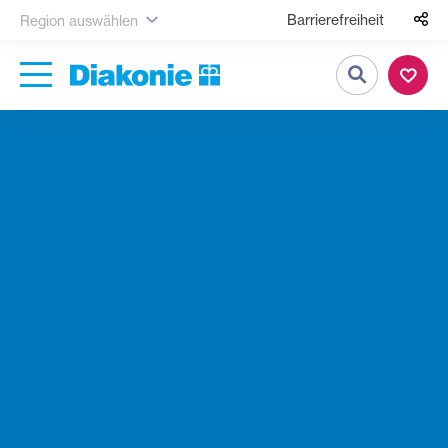
Barrierefreiheit
Region auswählen
Suche