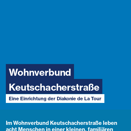
Wohnverbund
Keutschacherstraße
Eine Einrichtung der Diakonie de La Tour
Im Wohnverbund Keutschacherstraße leben
acht Menschen in einer kleinen, familiären