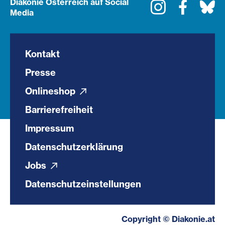
Diakonie Österreich auf Social
Instagram
Faceboo
Bl
Media
Kontakt
Presse
Onlineshop
Barrierefreiheit
Impressum
Datenschutzerklärung
Jobs
Datenschutzeinstellungen
Copyright © Diakonie.at