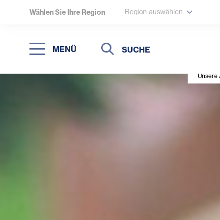
Region auswählen
Wählen Sie Ihre Region
Suche
Suche
MENÜ
Suchen
Unsere 