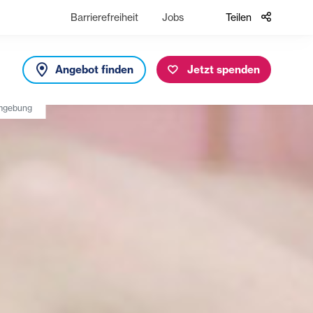
Barrierefreiheit
Jobs
Teilen
Angebot finden
Jetzt spenden
Umgebung