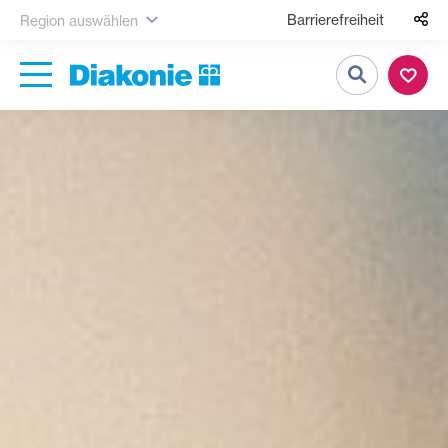
Barrierefreiheit
Region auswählen
Suche