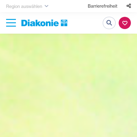
Barrierefreiheit
Region auswählen
Suche