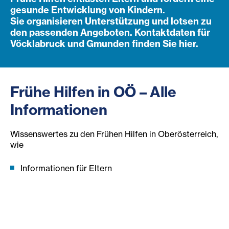
gesunde Entwicklung von Kindern.
Sie organisieren Unterstützung und lotsen zu
den passenden Angeboten. Kontaktdaten für
Vöcklabruck und Gmunden finden Sie hier.
Frühe Hilfen in OÖ – Alle
Informationen
Wissenswertes zu den Frühen Hilfen in Oberösterreich,
wie
Informationen für Eltern
Informationen für Zuweisende
Infoblätter und Foldern in verschiedenen Sprachen
Gruppenangebote für Mütter mit Babys und
Kleinkindern