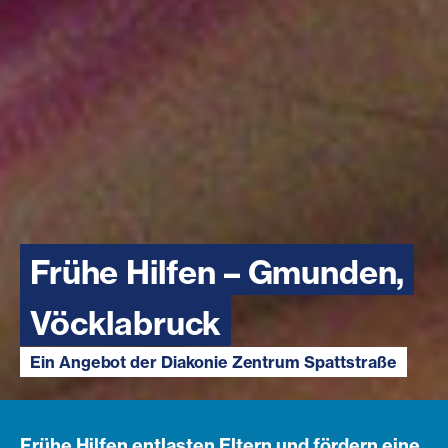
Frühe Hilfen – Gmunden,
Vöcklabruck
Ein Angebot der Diakonie Zentrum Spattstraße
Frühe Hilfen entlasten Eltern und fördern eine