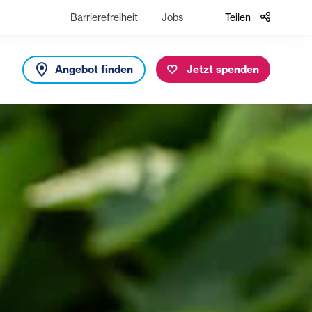
Barrierefreiheit
Jobs
Teilen
Angebot finden
Jetzt spenden