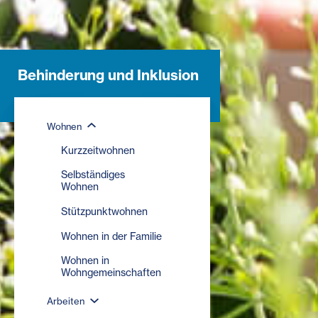
Behinderung und Inklusion
Wohnen
Kurzzeitwohnen
Selbständiges
Wohnen
Stützpunktwohnen
Wohnen in der Familie
Wohnen in
Wohngemeinschaften
Arbeiten