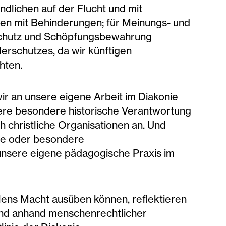
dlichen auf der Flucht und mit
hen mit Behinderungen; für Meinungs- und
aschutz und Schöpfungsbewahrung
erschutzes, da wir künftigen
hten.
ir an unsere eigene Arbeit im Diakonie
ere besondere historische Verantwortung
 christliche Organisationen an. Und
ge oder besondere
unsere eigene pädagogische Praxis im
lens Macht ausüben können, reflektieren
und anhand menschenrechtlicher