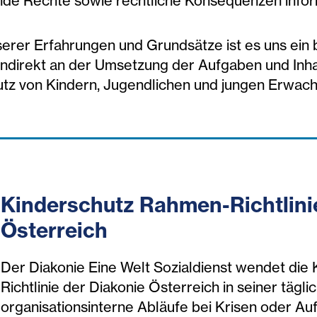
de Rechte sowie rechtliche Konsequenzen inform
serer Erfahrungen und Grundsätze ist es uns ein 
indirekt an der Umsetzung der Aufgaben und Inhal
utz von Kindern, Jugendlichen und jungen Erwachs
Kinderschutz Rahmen-Richtlini
Österreich
Der Diakonie Eine Welt Sozialdienst wendet die
Richtlinie der Diakonie Österreich in seiner tägli
organisationsinterne Abläufe bei Krisen oder Auf