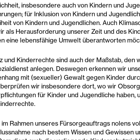
chheit, insbesondere auch von Kindern und Jugen
rungen; für Inklusion von Kindern und Jugendlic
eiheit von Kindern und Jugendlichen. Auch Klim
ir als Herausforderung unserer Zeit und des Kind
n eine lebensfähige Umwelt überantworten möc
z und Kinderrechte sind auch der Maßstab, den w
ozialdienst anlegen. Deswegen erkennen wir uns
hang mit (sexueller) Gewalt gegen Kinder durch
erprüfen wir insbesondere dort, wo wir Obsor
pflichtungen für Kinder und Jugendliche haben, 
Kinderrechte.
r im Rahmen unseres Fürsorgeauftrags nolens vo
nflussnahme nach bestem Wissen und Gewissen 