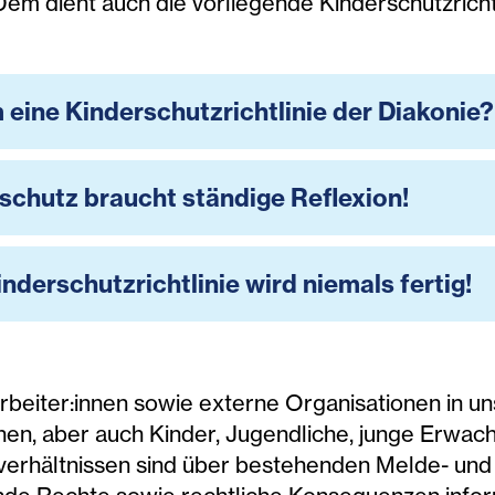
em dient auch die vorliegende Kinderschutzrichtl
eine Kinderschutzrichtlinie der Diakonie?
schutz braucht ständige Reflexion!
inderschutzrichtlinie wird niemals fertig!
rbeiter:innen sowie externe Organisationen in u
nen, aber auch Kinder, Jugendliche, junge Erwac
verhältnissen sind über bestehenden Melde- u