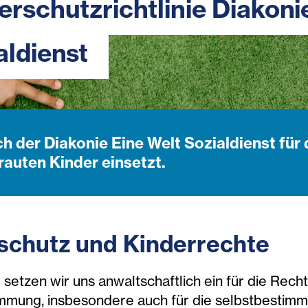
erschutzrichtlinie Diakoni
aldienst
ch der Diakonie Eine Welt Sozialdienst für
rauten Kinder einsetzt.
schutz und Kinderrechte
 setzen wir uns anwaltschaftlich ein für die Rech
mung, insbesondere auch für die selbstbestimmte 