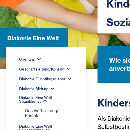
Kind
Sozi
Diakonie Eine Welt
Wie si
Über uns
anvert
Geschäftsleitung/Kontakt
Diakonie Flüchtlingsdienst
Diakonie Bildung
Diakonie Eine Welt
Kinder
Sozialdienst
Geschäftsleitung/
Kontakt
Als Diakonie
Selbstbestim
Diakonie Eine Welt