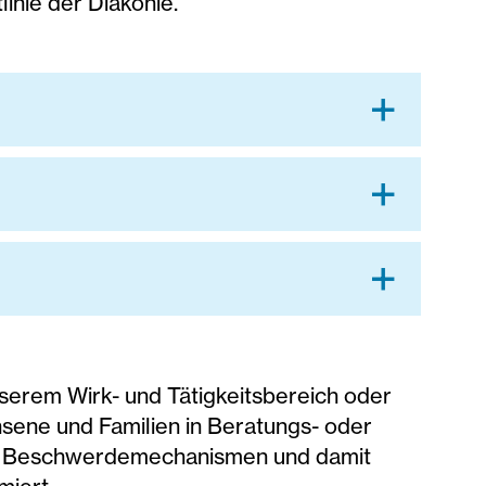
inie der Diakonie.
nserem Wirk- und Tätigkeitsbereich oder
hsene und Familien in Beratungs- oder
nd Beschwerdemechanismen und damit