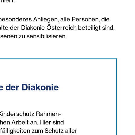
iert.
besonderes Anliegen, alle Personen, die
te der Diakonie Österreich beteiligt sind,
enen zu sensibilisieren.
e der Diakonie
 Kinderschutz Rahmen-
chen Arbeit an. Hier sind
fälligkeiten zum Schutz aller