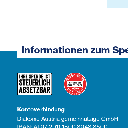
Informationen zum Sp
Kontoverbindung
Diakonie Austria gemeinnützige GmbH
IBAN: AT07 2011 1800 8048 8500