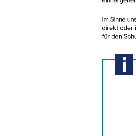
einhergehen
Im Sinne un
direkt oder 
für den Sch