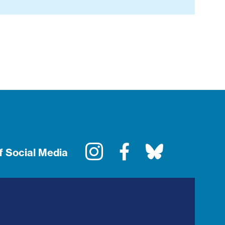
Instagram
Facebook
Bluesky
f Social Media