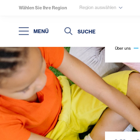
Region auswählen
Wählen Sie Ihre Region
Suche
Suche
MENÜ
Suchen
Über uns