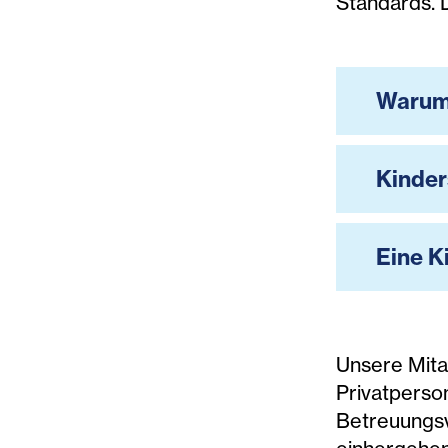
Standards. D
Warum 
Kinder
Eine K
Unsere Mita
Privatperso
Betreuungs