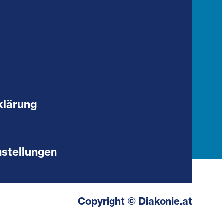
t
klärung
stellungen
Copyright © Diakonie.at