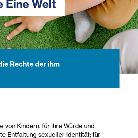
e Eine Welt
 die Rechte der ihm
te von Kindern: für ihre Würde und
Entfaltung sexueller Identität; für