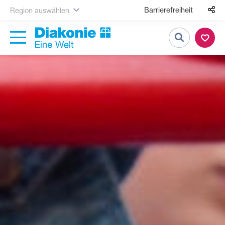
Barrierefreiheit
Region auswählen
Suche