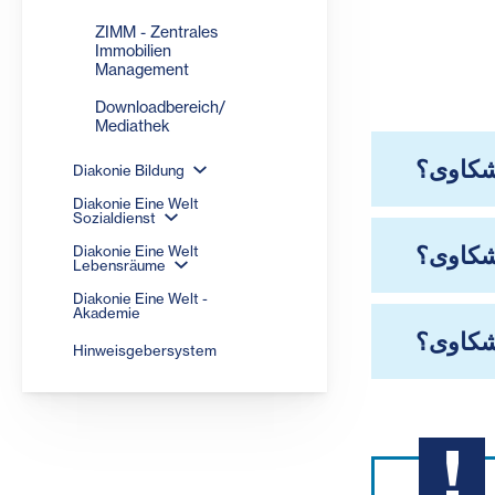
ZIMM - Zentrales
Immobilien
Management
Downloadbereich/
Mediathek
لشكاوى؟
Diakonie Bildung
Diakonie Eine Welt
Sozialdienst
لشكاوى؟
Diakonie Eine Welt
Lebensräume
Diakonie Eine Welt -
Akademie
شكاوى؟
Hinweisgebersystem