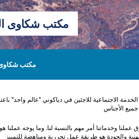
مكتب شكاوى الع
مكتب شكاوى ا
خدمة الاجتماعية للاجئين في دياكوني "عالم واحد" باعت
 عملنا وخدماتنا أمر مهم بالنسبة لنا. وما يوجه عملنا هو