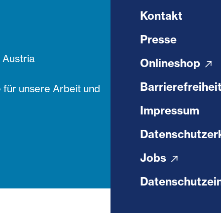
Kontakt
Presse
Austria
Onlineshop
Barrierefreihei
 für unsere Arbeit und
Impressum
Datenschutzer
Jobs
Datenschutzein