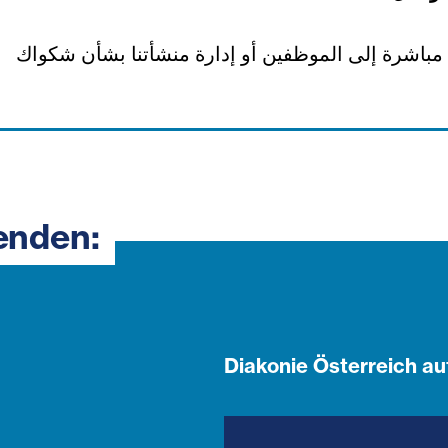
ث مباشرة إلى الموظفين أو إدارة منشأتنا بشأن شكواك
enden:
Diakonie Österreich au