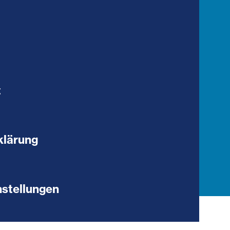
t
klärung
stellungen