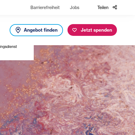
Barrierefreiheit
Jobs
Teilen
Angebot finden
Jetzt spenden
ingsdienst