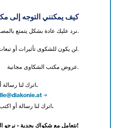
كيف يمكنني التوجه إلى م
نرد عليك عادة بشكل يتمتع بالمصداقية خلال أسبوع واحد.
لن يكون للشكوى تأثيرات أو تبعات سلبية.
عروض مكتب الشكاوى مجانية.
اترك لنا رسالة أ:
.
le@diakonie.at
اترك لنا رسالة أو اكتب 
.
نتعامل مع شكواك بجدية - نرجو التواصل معنا!