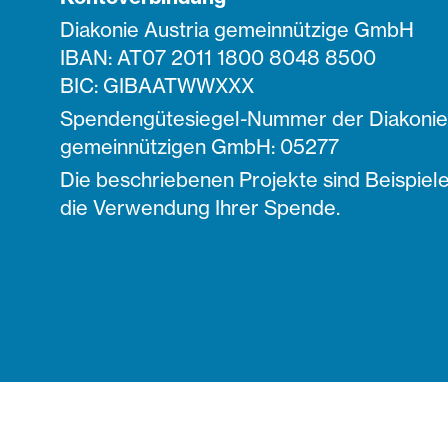
Diakonie Austria gemeinnützige GmbH
IBAN: AT07 2011 1800 8048 8500
BIC: GIBAATWWXXX
Spendengütesiegel-Nummer der Diakonie 
gemeinnützigen GmbH: 05277
Die beschriebenen Projekte sind Beispiele
die Verwendung Ihrer Spende.