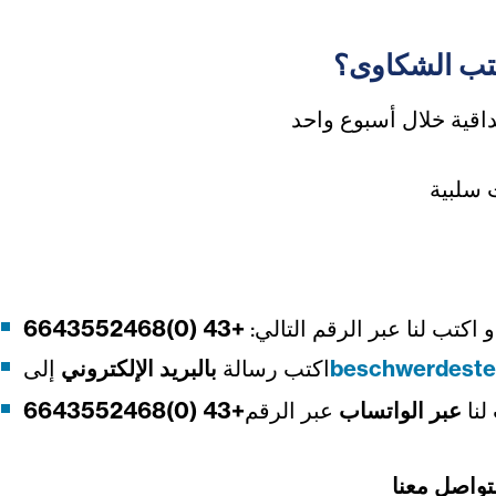
كتب الشكاوى؟
6643552468
)
0
(
43
+
و اكتب لنا عبر الرقم التالي
إلى
بالبريد الإلكتروني
اكتب رسالة
beschwerdestel
6643552468
)
0
(
43
+
عبر الرقم
عبر الواتساب
لنا