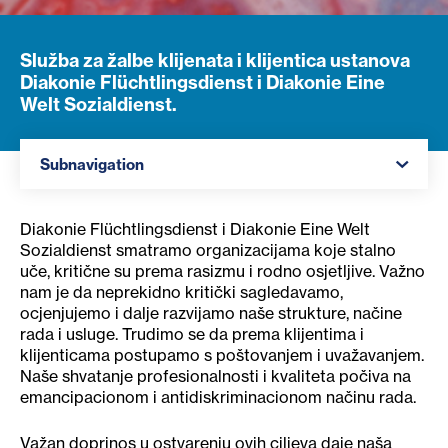
Služba za žalbe klijenata i klijentica ustanova
Diakonie Flüchtlingsdienst i Diakonie Eine
Welt Sozialdienst.
Navigation öffnen
Subnavigation
Diakonie Flüchtlingsdienst i Diakonie Eine Welt
Sozialdienst smatramo organizacijama koje stalno
uče, kritične su prema rasizmu i rodno osjetljive. Važno
nam je da neprekidno kritički sagledavamo,
ocjenjujemo i dalje razvijamo naše strukture, načine
rada i usluge. Trudimo se da prema klijentima i
klijenticama postupamo s poštovanjem i uvažavanjem.
Naše shvatanje profesionalnosti i kvaliteta počiva na
emancipacionom i antidiskriminacionom načinu rada.
Važan doprinos u ostvarenju ovih ciljeva daje naša