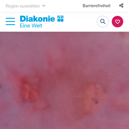
Barrierefreiheit
Region auswählen
Suche