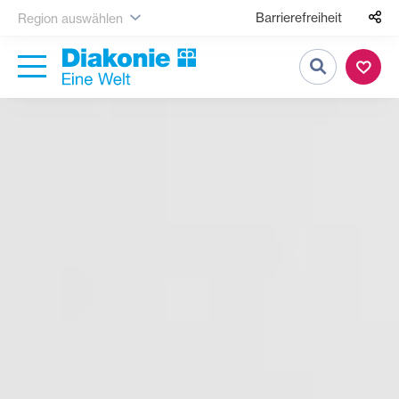
Barrierefreiheit
Region auswählen
Suche