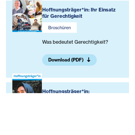
Hoffnungsträger*in: Ihr Einsatz
für Gerechtigkeit
Broschüren
Was bedeutet Gerechtigkeit?
Download (PDF)
Hoffnungsträger*in:
Menschenrechte sichern
Unabhängige Beratung sichert
Menschenrechte.
Download (PDF)