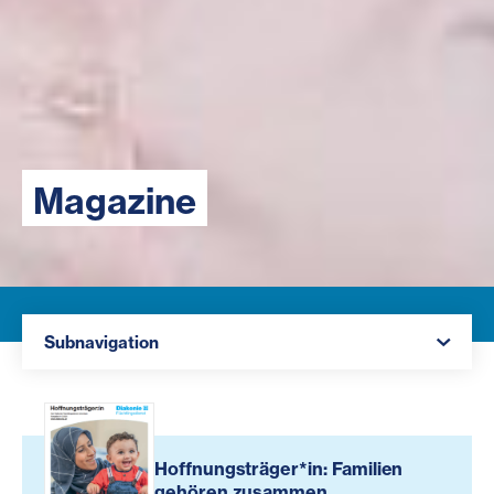
Magazine
Navigation öffnen
Subnavigation
Hoffnungsträger*in: Familien
gehören zusammen