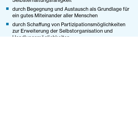
Selbsterhaltungsfähigkeit
durch Begegnung und Austausch als Grundlage für
ein gutes Miteinander aller Menschen
durch Schaffung von Partizipationsmöglichkeiten
zur Erweiterung der Selbstorganisation und
Handlungsmöglichkeiten
durch Einbindung von zivilgesellschaftlichen
Initiativen und Förderung von Strukturen für
Freiwilligenarbeit