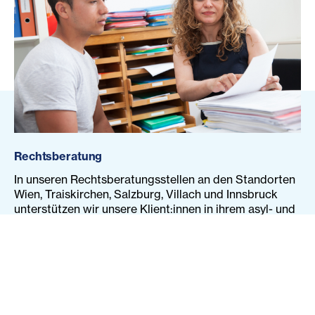
Rechtsberatung
In unseren Rechtsberatungsstellen an den Standorten
Wien, Traiskirchen, Salzburg, Villach und Innsbruck
unterstützen wir unsere Klient:innen in ihrem asyl- und
aufenthaltsrechtlichen Verfahren. Wir informieren und
beraten sie bei den wichtigsten Rechtsfragen zu den
Themen Asylrecht, Aufenthalt und Bleiberecht.
Sozialberatung
In unseren Sozialberatungsstellen, sowie in der