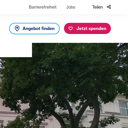
Barrierefreiheit
Jobs
Teilen
Angebot finden
Jetzt spenden