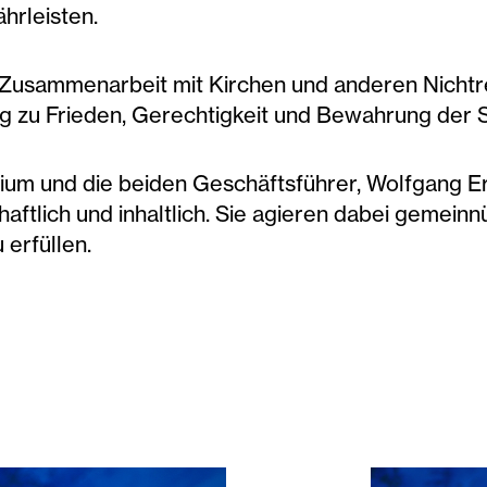
hrleisten.
in Zusammenarbeit mit Kirchen und anderen Nicht
ag zu Frieden, Gerechtigkeit und Bewahrung der 
ium und die beiden Geschäftsführer, Wolfgang E
aftlich und inhaltlich. Sie agieren dabei gemeinnüt
erfüllen.