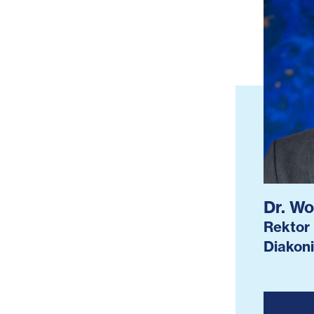
Dr. Wo
Rektor 
Diakoni