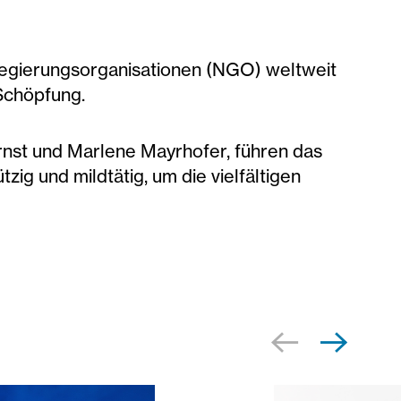
regierungsorganisationen (NGO) weltweit
Schöpfung.
rnst und Marlene Mayrhofer, führen das
zig und mildtätig, um die vielfältigen