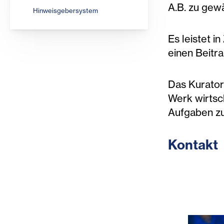
A.B. zu gewä
Hinweisgebersystem
Es leistet 
einen Beitr
Das Kurator
Werk wirtsch
Aufgaben zu 
Kontakt