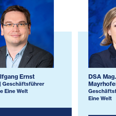
lfgang Ernst
DSA Mag.
Mayrhofe
| Geschäftsführer
e Eine Welt
Geschäftsf
Eine Welt