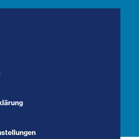
t
klärung
stellungen