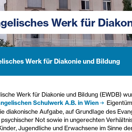
gelisches Werk für Diakon
lisches Werk für Diakonie und Bildung
ische Werk für Diakonie und Bildung (EWDB) wu
ngelischen Schulwerk A.B. in Wien
Eigentüm
e diakonische Aufgabe, auf Grundlage des Evan
d psychischer Not sowie in ungerechten Verhältn
 Kinder, Jugendliche und Erwachsene im Sinne de