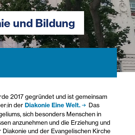
ie und Bildung
rde 2017 gegründet und ist gemeinsam
er:in der
Diakonie Eine Welt.
Das
geliums, sich besonders Menschen in
issen anzunehmen und die Erziehung und
r Diakonie und der Evangelischen Kirche