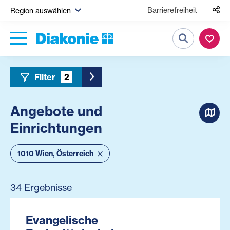
Barrierefreiheit
Region auswählen
Suche
Filter
2
Toggle Sidebar Filter
Angebote und
Einrichtungen
1010 Wien, Österreich
34 Ergebnisse
Evangelische