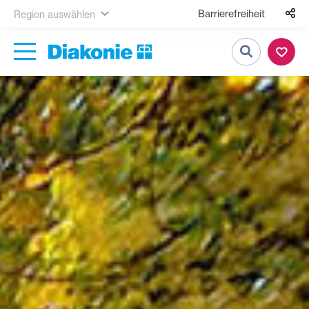
Barrierefreiheit
Region auswählen
Suche