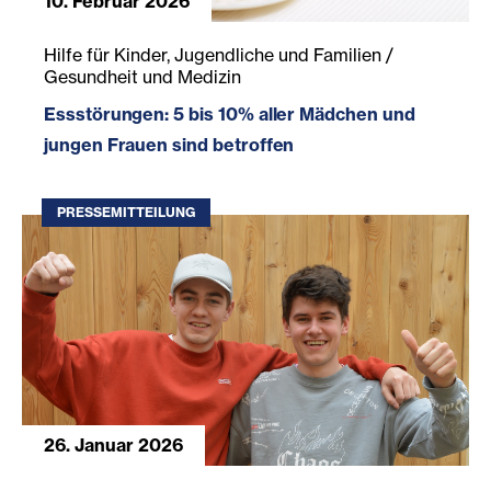
10. Februar 2026
Essstörungen: 5 bis 10% aller Mädchen und jungen Frauen
Hilfe für Kinder, Jugendliche und Familien /
Gesundheit und Medizin
Essstörungen: 5 bis 10% aller Mädchen und
jungen Frauen sind betroffen
PRESSEMITTEILUNG
26. Januar 2026
Zivildienst als Friedens- und Sozialdienst stärken