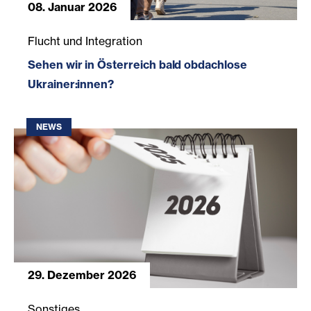
08. Januar 2026
Sehen wir in Österreich bald obdachlose Ukrainer:innen?
Flucht und Integration
Sehen wir in Österreich bald obdachlose
Ukrainer:innen?
NEWS
29. Dezember 2026
Informationen zur Absetzbarkeit Ihrer Spende für das Ja
Sonstiges