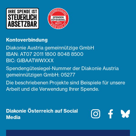
Kontoverbindung
Diakonie Austria gemeinnützige GmbH
IBAN: AT07 2011 1800 8048 8500
BIC: GIBAATWWXXX
Spendengütesiegel-Nummer der Diakonie Austria
gemeinnützigen GmbH: 05277
Die beschriebenen Projekte sind Beispiele für unsere
Arbeit und die Verwendung Ihrer Spende.
Diakonie Österreich auf Social
Instagram
Faceboo
Bl
Media