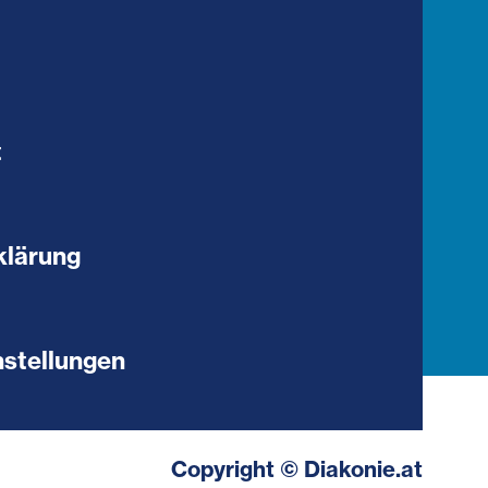
t
klärung
stellungen
Copyright © Diakonie.at