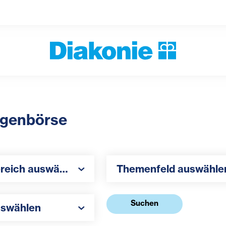
ligenbörse
h auswählen
Themenfeld auswählen
ereich auswählen
Themenfeld auswähle
hlen
Suchen
uswählen