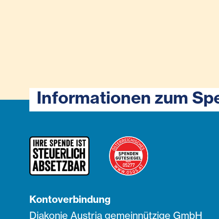
Informationen zum Sp
Kontoverbindung
Diakonie Austria gemeinnützige GmbH