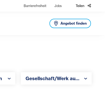
Barrierefreiheit
Jobs
Teilen
Angebot finden
Gesellschaft/Werk auswählen
n
Gesellschaft/Werk auswählen