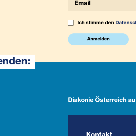
Ich stimme den
Datensc
Anmelden
enden:
Diakonie Österreich au
Kontakt