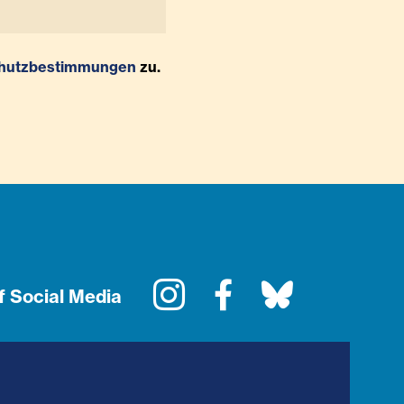
hutzbestimmungen
zu.
Instagram
Facebook
Bluesky
f Social Media