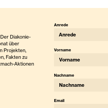
Anrede
Anrede
Der Diakonie-
onat über
n Projekten,
Vorname
n, Fakten zu
tmach-Aktionen
Nachname
Email