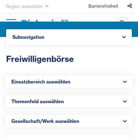
Barrierefreiheit
Region auswählen
Suche
Navigation öffnen
Subnavigation
Freiwilligenbörse
Einsatzbereich auswählen
Einsatzbereich auswählen
Themenfeld auswählen
Themenfeld auswählen
Gesellschaft/Werk auswählen
Gesellschaft/Werk auswählen
Region auswählen