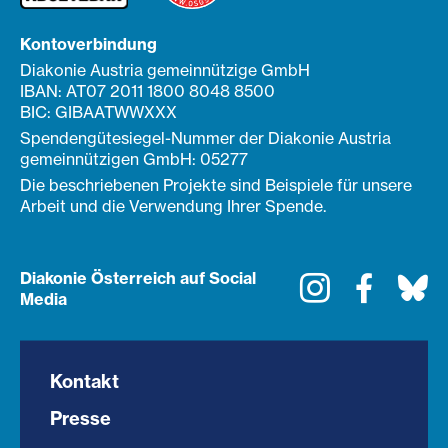
Kontoverbindung
Diakonie Austria gemeinnützige GmbH
IBAN: AT07 2011 1800 8048 8500
BIC: GIBAATWWXXX
Spendengütesiegel-Nummer der Diakonie Austria
gemeinnützigen GmbH: 05277
Die beschriebenen Projekte sind Beispiele für unsere
Arbeit und die Verwendung Ihrer Spende.
Diakonie Österreich auf Social
Instagram
Faceboo
Bl
Media
Kontakt
Presse