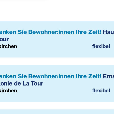
enken Sie Bewohner:innen Ihre Zeit!
Hau
our
kirchen
flexibel
enken Sie Bewohner:innen Ihre Zeit!
Ern
onie de La Tour
kirchen
flexibel