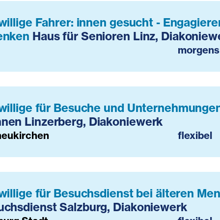
willige Fahrer: innen gesucht - Engagie
enken
Haus für Senioren Linz, Diakoniew
morgens
iwillige für Besuche und Unternehmunge
nen Linzerberg, Diakoniewerk
neukirchen
flexibel
willige für Besuchsdienst bei älteren M
uchsdienst Salzburg, Diakoniewerk