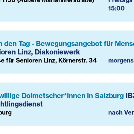
15:00
in den Tag - Bewegungsangebot für Mens
oren Linz, Diakoniewerk
e für Senioren Linz, Körnerstr. 34
morgens
willige Dolmetscher*innen in Salzburg
IB
htlingsdienst
burg
nach Ve