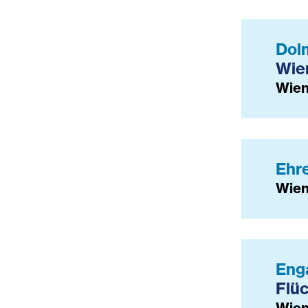
Dol
Wien
Wie
Ehre
Wie
Eng
Flüc
Wien