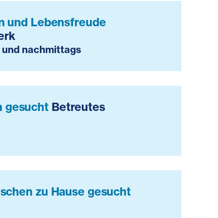
ren und Lebensfreude
erk
 und nachmittags
n gesucht
Betreutes
enschen zu Hause gesucht