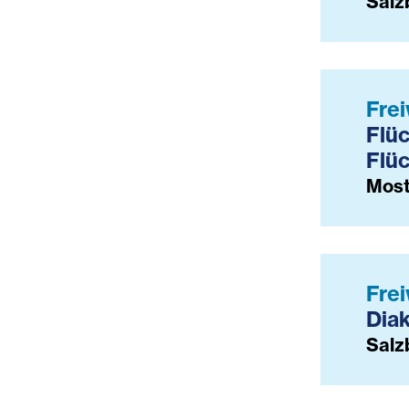
Salz
Frei
Flüc
Flüc
Most
Frei
Dia
Salz