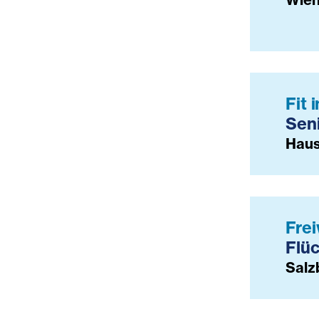
Fit 
Seni
Haus
Frei
Flüc
Salz