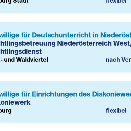
burg Stadt
flexibel
willige für Deutschunterricht in Niederös
htlingsbetreuung Niederösterreich West
htlingsdienst
- und Waldviertel
nach Ve
willige für Einrichtungen des Diakoniewe
koniewerk
burg
flexibel