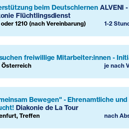
erstützung beim Deutschlernen
ALVENI -
onie Flüchtlingsdienst
 oder 1210 (nach Vereinbarung)
1-2 Stun
suchen freiwillige Mitarbeiter:innen - In
 Österreich
je nach 
meinsam Bewegen" - Ehrenamtliche und 
ucht!
Diakonie de La Tour
enfurt, Treffen
nach Ab