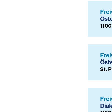
Frei
Öste
1100
Frei
Öste
St. 
Frei
Diak