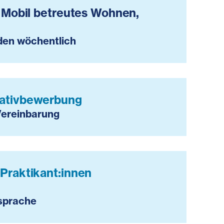
 Mobil betreutes Wohnen,
den wöchentlich
itiativbewerbung
Vereinbarung
Praktikant:innen
sprache