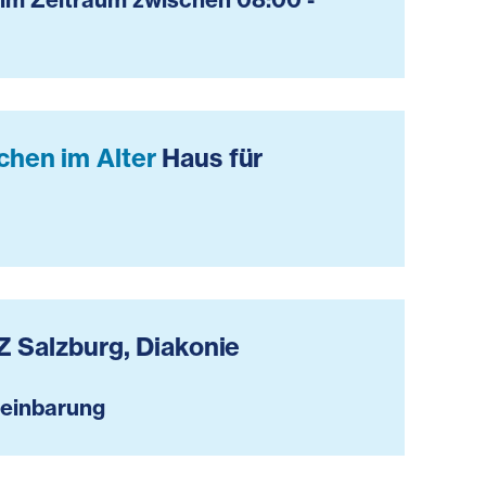
chen im Alter
Haus für
Z Salzburg, Diakonie
reinbarung