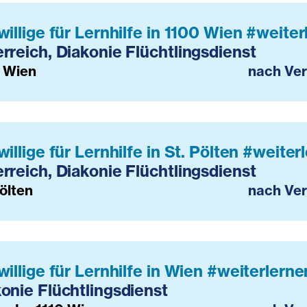
willige für Lernhilfe in 1100 Wien #weite
rreich, Diakonie Flüchtlingsdienst
 Wien
nach Ve
willige für Lernhilfe in St. Pölten #weite
rreich, Diakonie Flüchtlingsdienst
Pölten
nach Ve
willige für Lernhilfe in Wien #weiterlern
onie Flüchtlingsdienst