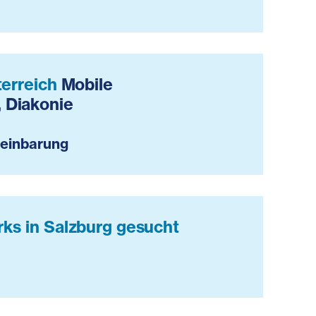
terreich
Mobile
, Diakonie
reinbarung
rks in Salzburg gesucht