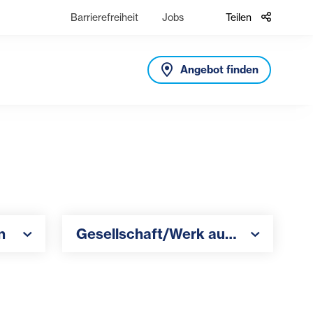
Barrierefreiheit
Jobs
Teilen
Angebot finden
Gesellschaft/Werk auswählen
n
Gesellschaft/Werk auswählen