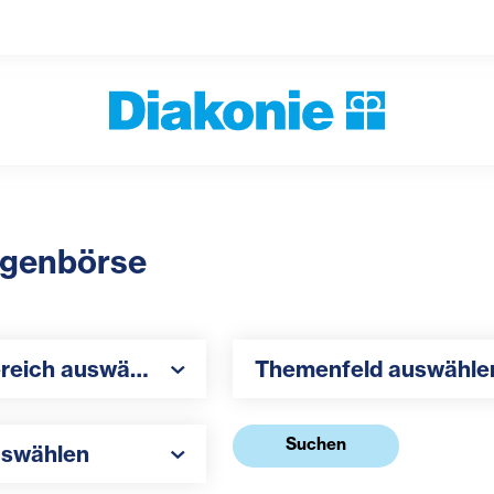
ligenbörse
h auswählen
Themenfeld auswählen
ereich auswählen
Themenfeld auswähle
hlen
Suchen
uswählen