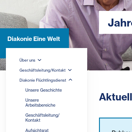
Jahr
Diakonie Eine Welt
Über uns
Geschäftsleitung/Kontakt
Diakonie Flüchtlingsdienst
Unsere Geschichte
Aktuel
Unsere
Arbeitsbereiche
Geschäftsleitung/
Kontakt
Aufsichtsrat