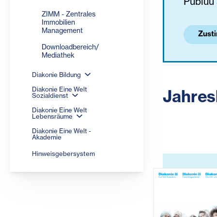
Publuu 
ZIMM - Zentrales
Immobilien
Management
Zust
Downloadbereich/
Mediathek
Diakonie Bildung
Diakonie Eine Welt
Jahres
Sozialdienst
Diakonie Eine Welt
Lebensräume
Diakonie Eine Welt -
Akademie
Hinweisgebersystem