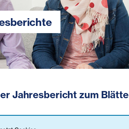
esberichte
ler Jahresbericht zum Blätte