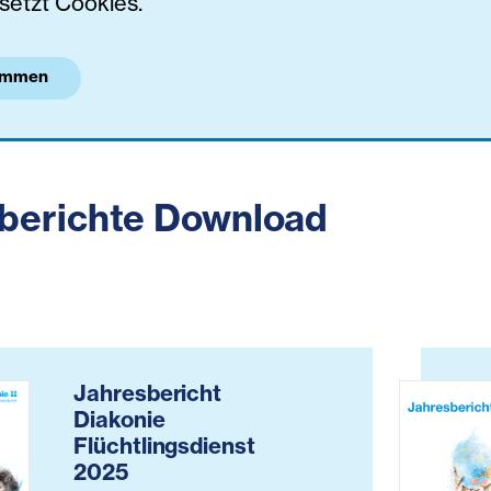
setzt Cookies.
immen
berichte Download
Jahresbericht
Diakonie
Flüchtlingsdienst
2025