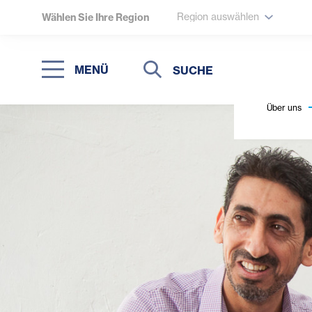
Region auswählen
Wählen Sie Ihre Region
Suche
Suche
MENÜ
Suchen
Über uns