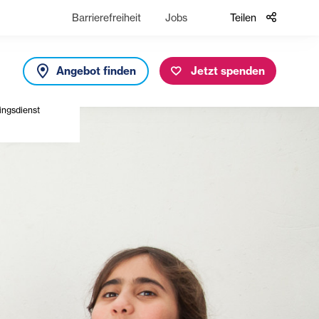
Barrierefreiheit
Jobs
Teilen
Angebot finden
Jetzt spenden
ingsdienst