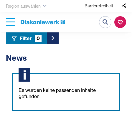
Barrierefreiheit
Region auswählen
Suche
Filter
0
Toggle Sidebar Filter
News
Es wurden keine passenden Inhalte
gefunden.