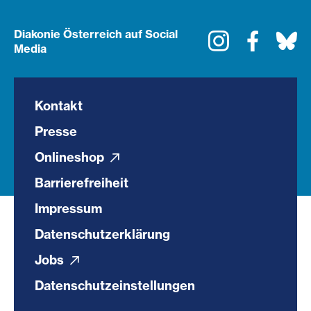
Diakonie Österreich auf Social
Instagram
Faceboo
Bl
Media
Kontakt
Presse
Onlineshop
Barrierefreiheit
Impressum
Datenschutzerklärung
Jobs
Datenschutzeinstellungen