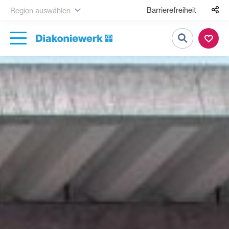
Barrierefreiheit
Region auswählen
Suche