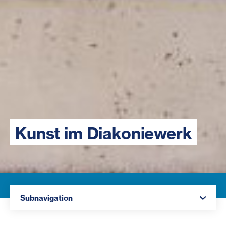
Kunst im Diakoniewerk
Navigation öffnen
Subnavigation