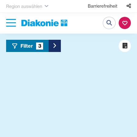
Barrierefreiheit
Region auswählen
Suche
Filter
3
Toggle Sidebar Filter