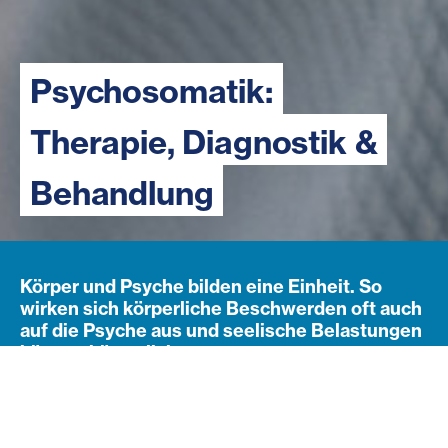
Psychosomatik:
Therapie, Diagnostik &
Behandlung
Körper und Psyche bilden eine Einheit. So
wirken sich körperliche Beschwerden oft auch
auf die Psyche aus und seelische Belastungen
können körperliche
Beschwerden auslösen. Die Diakonie
bietet Diagnostik und eine stationäre Therapie
bei psychosomatischen Erkrankungen.