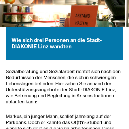
Wie sich drei Personen an die Stadt-
DIAKONIE Linz wandten
Sozialberatung und Sozialarbeit richtet sich nach den
Bedürfnissen der Menschen, die sich in schwierigen
Lebenslagen befinden. Hier sehen Sie anhand der
Unterstützungsangebote der Stadt-DIAKONIE Linz,
wie Betreuung und Begleitung in Krisensituationen
ablaufen kann:
Markus, ein junger Mann, schlief jahrelang auf der
Parkbank. Doch er kannte das Of(f)‘n-Stüberl und
wandte sich dort an die Sozialarbeiter:innen. Diese