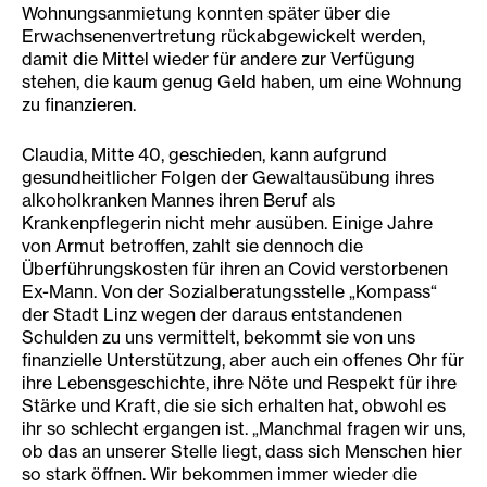
Wohnungsanmietung konnten später über die
Erwachsenenvertretung rückabgewickelt werden,
damit die Mittel wieder für andere zur Verfügung
stehen, die kaum genug Geld haben, um eine Wohnung
zu finanzieren.
Claudia, Mitte 40, geschieden, kann aufgrund
gesundheitlicher Folgen der Gewaltausübung ihres
alkoholkranken Mannes ihren Beruf als
Krankenpflegerin nicht mehr ausüben. Einige Jahre
von Armut betroffen, zahlt sie dennoch die
Überführungskosten für ihren an Covid verstorbenen
Ex-Mann. Von der Sozialberatungsstelle „Kompass“
der Stadt Linz wegen der daraus entstandenen
Schulden zu uns vermittelt, bekommt sie von uns
finanzielle Unterstützung, aber auch ein offenes Ohr für
ihre Lebensgeschichte, ihre Nöte und Respekt für ihre
Stärke und Kraft, die sie sich erhalten hat, obwohl es
ihr so schlecht ergangen ist. „Manchmal fragen wir uns,
ob das an unserer Stelle liegt, dass sich Menschen hier
so stark öffnen. Wir bekommen immer wieder die