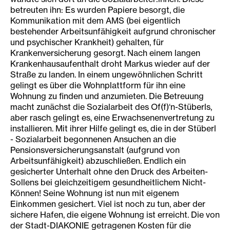
betreuten ihn: Es wurden Papiere besorgt, die
Kommunikation mit dem AMS (bei eigentlich
bestehender Arbeitsunfähigkeit aufgrund chronischer
und psychischer Krankheit) gehalten, für
Krankenversicherung gesorgt. Nach einem langen
Krankenhausaufenthalt droht Markus wieder auf der
Straße zu landen. In einem ungewöhnlichen Schritt
gelingt es über die Wohnplattform für ihn eine
Wohnung zu finden und anzumieten. Die Betreuung
macht zunächst die Sozialarbeit des Of(f)‘n-Stüberls,
aber rasch gelingt es, eine Erwachsenenvertretung zu
installieren. Mit ihrer Hilfe gelingt es, die in der Stüberl
- Sozialarbeit begonnenen Ansuchen an die
Pensionsversicherungsanstalt (aufgrund von
Arbeitsunfähigkeit) abzuschließen. Endlich ein
gesicherter Unterhalt ohne den Druck des Arbeiten-
Sollens bei gleichzeitigem gesundheitlichem Nicht-
Können! Seine Wohnung ist nun mit eigenem
Einkommen gesichert. Viel ist noch zu tun, aber der
sichere Hafen, die eigene Wohnung ist erreicht. Die von
der Stadt-DIAKONIE getragenen Kosten für die