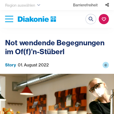
Barrierefreiheit
Region auswählen
Suche
Not wendende Begegnungen
im Of(f)’n-Stüberl
Story
01. August 2022
©