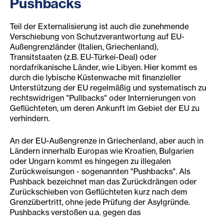
Pushbacks
Teil der Externalisierung ist auch die zunehmende
Verschiebung von Schutzverantwortung auf EU-
Außengrenzländer (Italien, Griechenland),
Transitstaaten (z.B. EU-Türkei-Deal) oder
nordafrikanische Länder, wie Libyen. Hier kommt es
durch die lybische Küstenwache mit finanzieller
Unterstützung der EU regelmäßig und systematisch zu
rechtswidrigen "Pullbacks" oder Internierungen von
Geflüchteten, um deren Ankunft im Gebiet der EU zu
verhindern.
An der EU-Außengrenze in Griechenland, aber auch in
Ländern innerhalb Europas wie Kroatien, Bulgarien
oder Ungarn kommt es hingegen zu illegalen
Zurückweisungen - sogenannten "Pushbacks". Als
Pushback bezeichnet man das Zurückdrängen oder
Zurückschieben von Geflüchteten kurz nach dem
Grenzübertritt, ohne jede Prüfung der Asylgründe.
Pushbacks verstoßen u.a. gegen das