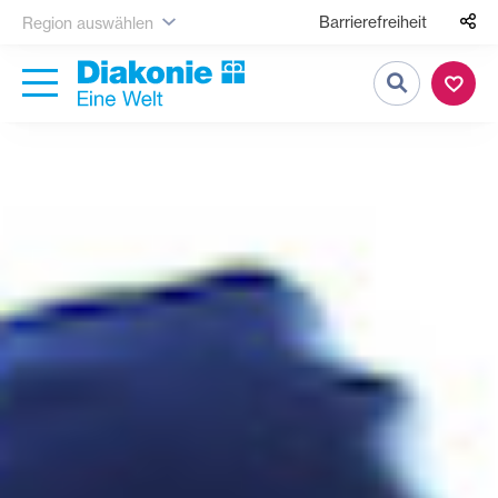
Barrierefreiheit
Region auswählen
Suche