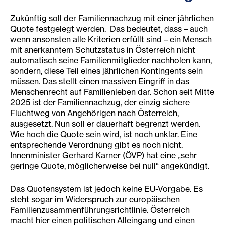
Zukünftig soll der Familiennachzug mit einer jährlichen
Quote festgelegt werden. Das bedeutet, dass – auch
wenn ansonsten alle Kriterien erfüllt sind – ein Mensch
mit anerkanntem Schutzstatus in Österreich nicht
automatisch seine Familienmitglieder nachholen kann,
sondern, diese Teil eines jährlichen Kontingents sein
müssen. Das stellt einen massiven Eingriff in das
Menschenrecht auf Familienleben dar. Schon seit Mitte
2025 ist der Familiennachzug, der einzig sichere
Fluchtweg von Angehörigen nach Österreich,
ausgesetzt. Nun soll er dauerhaft begrenzt werden.
Wie hoch die Quote sein wird, ist noch unklar. Eine
entsprechende Verordnung gibt es noch nicht.
Innenminister Gerhard Karner (ÖVP) hat eine „sehr
geringe Quote, möglicherweise bei null“ angekündigt.
Das Quotensystem ist jedoch keine EU-Vorgabe. Es
steht sogar im Widerspruch zur europäischen
Familienzusammenführungsrichtlinie. Österreich
macht hier einen politischen Alleingang und einen