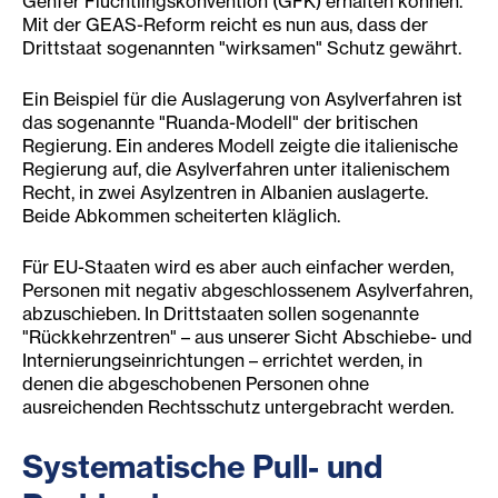
Genfer Flüchtlingskonvention (GFK) erhalten können.
Mit der GEAS-Reform reicht es nun aus, dass der
Drittstaat sogenannten "wirksamen" Schutz gewährt.
Ein Beispiel für die Auslagerung von Asylverfahren ist
das sogenannte "Ruanda-Modell" der britischen
Regierung. Ein anderes Modell zeigte die italienische
Regierung auf, die Asylverfahren unter italienischem
Recht, in zwei Asylzentren in Albanien auslagerte.
Beide Abkommen scheiterten kläglich.
Für EU-Staaten wird es aber auch einfacher werden,
Personen mit negativ abgeschlossenem Asylverfahren,
abzuschieben. In Drittstaaten sollen sogenannte
"Rückkehrzentren" – aus unserer Sicht Abschiebe- und
Internierungseinrichtungen – errichtet werden, in
denen die abgeschobenen Personen ohne
ausreichenden Rechtsschutz untergebracht werden.
Systematische Pull- und