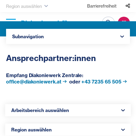
Barrierefreiheit
Region auswählen
Suche
Navigation öffnen
Subnavigation
Ansprechpartner:innen
Empfang Diak
oniewerk
Zentrale:
office@diakoniewerk.at
oder
+43 7235 65 505
Arbeitsbereich auswählen
Arbeitsbereich auswählen
Region auswählen
Region auswählen