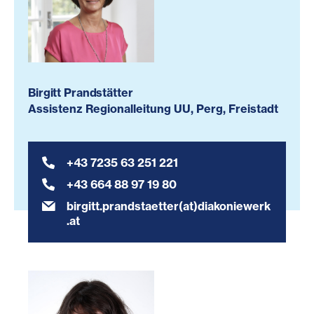
Birgitt Prandstätter
Assistenz Regionalleitung UU, Perg, Freistadt
+43 7235 63 251 221
+43 664 88 97 19 80
birgitt.prandstaetter(at)diakoniewerk
.at