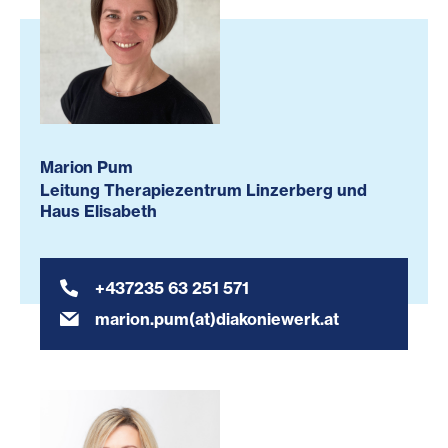
Marion Pum
Leitung Therapiezentrum Linzerberg und
Haus Elisabeth
+437235 63 251 571
marion.pum(at)diakoniewerk.at