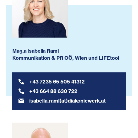
Mag.a Isabella Raml
Kommunikation & PR OÖ, Wien und LIFEtool
+43 7235 65 505 41312
+43 664 88 630 722
isabella.raml(at)diakoniewerk.at