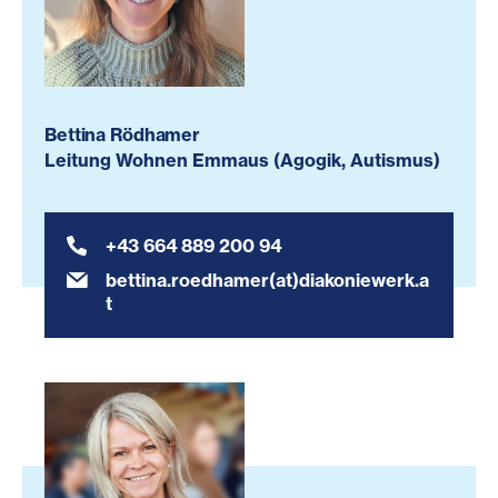
Bettina Rödhamer
Leitung Wohnen Emmaus (Agogik, Autismus)
+43 664 889 200 94
bettina.roedhamer(at)diakoniewerk.a
t