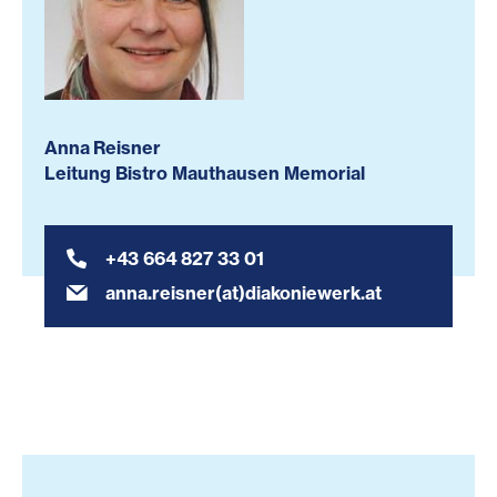
Anna Reisner
Leitung Bistro Mauthausen Memorial
+43 664 827 33 01
anna.reisner(at)diakoniewerk.at