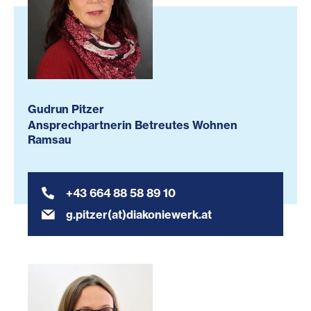
Gudrun Pitzer
Ansprechpartnerin Betreutes Wohnen
Ramsau
+43 664 88 58 89 10
g.pitzer(at)diakoniewerk.at