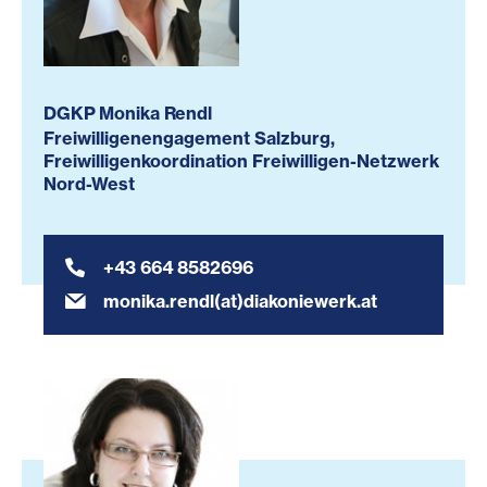
DGKP Monika Rendl
Freiwilligenengagement Salzburg,
Freiwilligenkoordination Freiwilligen-Netzwerk
Nord-West
+43 664 8582696
monika.rendl(at)diakoniewerk.at