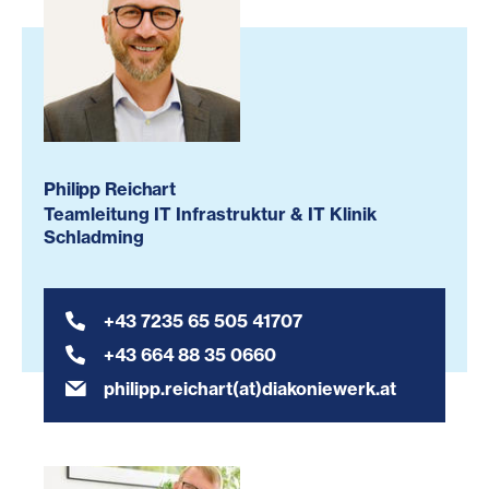
Philipp Reichart
Teamleitung IT Infrastruktur & IT Klinik
Schladming
+43 7235 65 505 41707
+43 664 88 35 0660
philipp.reichart(at)diakoniewerk.at