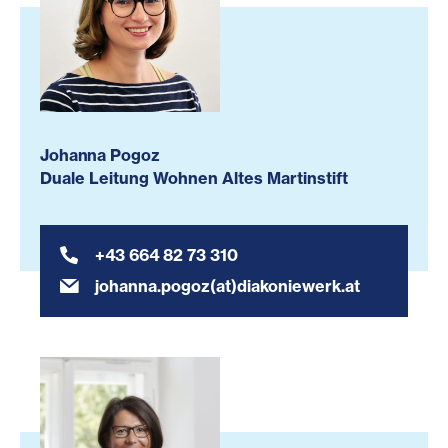
Johanna Pogoz
Duale Leitung Wohnen Altes Martinstift
+43 664 82 73 310
johanna.pogoz(at)diakoniewerk.at