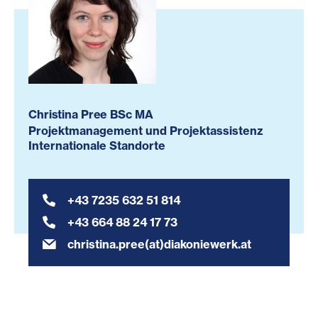
Christina Pree BSc MA
Projektmanagement und Projektassistenz
Internationale Standorte
+43 7235 632 51 814
+43 664 88 24 17 73
christina.pree(at)diakoniewerk.at