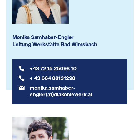
Monika Samhaber-Engler
Leitung Werkstätte Bad Wimsbach
+43 7245 25098 10
+ 43 664 88131298
monika.samhaber-
engler(at)diakoniewerk.at