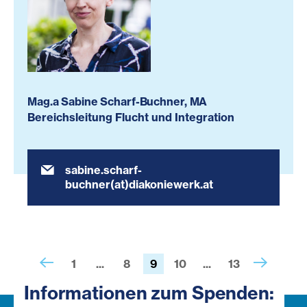
Mag.a Sabine Scharf-Buchner, MA
Bereichsleitung Flucht und Integration
sabine.scharf-
buchner(at)diakoniewerk.at
1
...
8
9
10
...
13
Informationen zum Spenden: