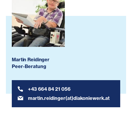
Martin Reidinger
Peer-Beratung
+43 664 84 21 056
martin.reidinger(at)diakoniewerk.at