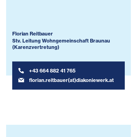
Florian Reitbauer
Stv. Leitung Wohngemeinschaft Braunau
(Karenzvertretung)
+43 664 882 41 765
florian.reitbauer(at)diakoniewerk.at