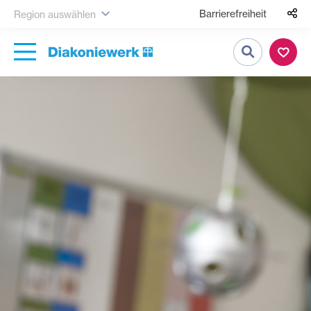
Barrierefreiheit
Region auswählen
Suche