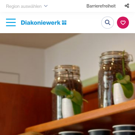
Barrierefreiheit
Region auswählen
Suche