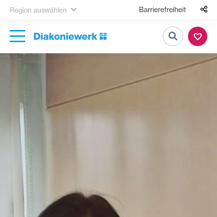
Barrierefreiheit
Region auswählen
Suche