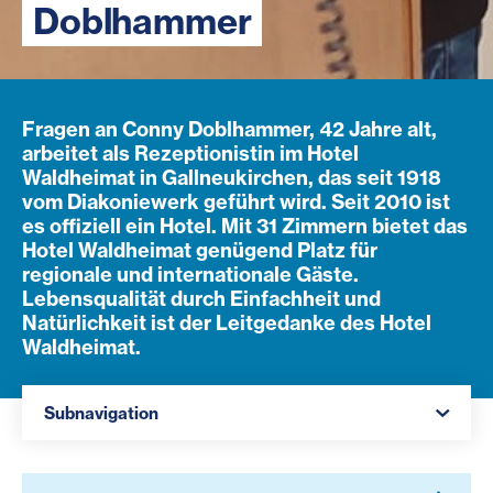
Doblhammer
Fragen an Conny Doblhammer, 42 Jahre alt,
arbeitet als Rezeptionistin im Hotel
Waldheimat in Gallneukirchen, das seit 1918
vom Diakoniewerk geführt wird. Seit 2010 ist
es offiziell ein Hotel. Mit 31 Zimmern bietet das
Hotel Waldheimat genügend Platz für
regionale und internationale Gäste.
Lebensqualität durch Einfachheit und
Natürlichkeit ist der Leitgedanke des Hotel
Waldheimat.
Navigation öffnen
Subnavigation