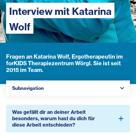
Interview mit Katarina
Wolf
Fragen an Katarina Wolf, Ergotherapeutin im
forKIDS Therapiezentrum Wörgl. Sie ist seit
2015 im Team.
Navigation öffnen
Subnavigation
Was gefällt dir an deiner Arbeit
besonders, warum hast du dich für
diese Arbeit entschieden?