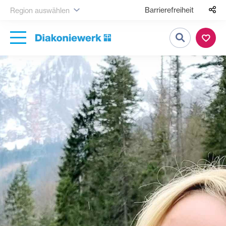
Barrierefreiheit
Region auswählen
Suche