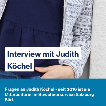
Interview mit Judith
Köchel
Fragen an Judith Köchel - seit 2016 ist sie
Mitarbeiterin im Bewohnerservice Salzburg-
Süd.