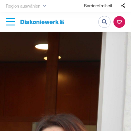
Barrierefreiheit
Region auswählen
Suche