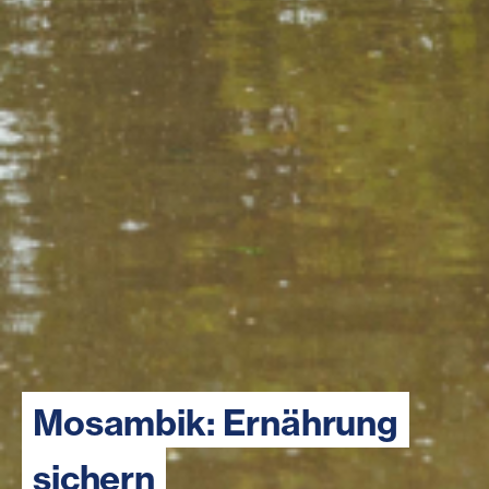
Mosambik: Ernährung
sichern