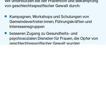
Wir unterstützen bei der Prävention und Bekämpfung
von geschlechtsspezifischer Gewalt durch:
Kampagnen, Workshops und Schulungen von
Gemeindevertreter:innen, Führungskräften und
Interessensgruppen
besseren Zugang zu Gesundheits- und
psychosozialen Diensten für Frauen, die Opfer von
geschlechtsspezifischer Gewalt wurden
Fördergeber:innen
Die ADA fördert dieses Projekt im Rahmen von
International Partnerships Austria.