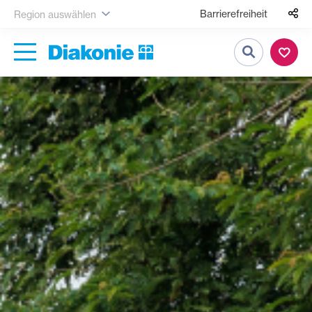
Barrierefreiheit
Region auswählen
Suche