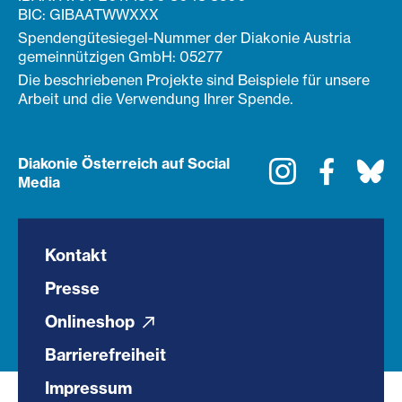
Spendengütesiegel-Nummer der Diakonie Austria
gemeinnützigen GmbH: 05277
Die beschriebenen Projekte sind Beispiele für unsere
Arbeit und die Verwendung Ihrer Spende.
Diakonie Österreich auf Social
Instagram
Faceboo
Bl
Media
Kontakt
Presse
Onlineshop
Barrierefreiheit
Impressum