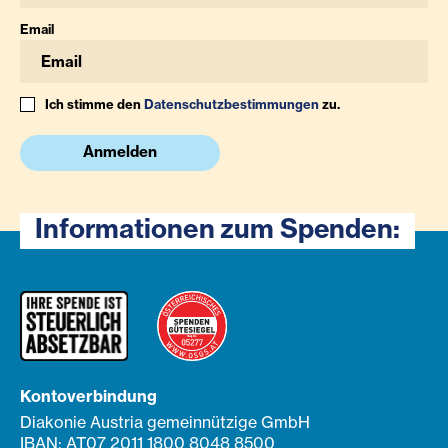
Email
Ich stimme den
Datenschutzbestimmungen
zu.
Anmelden
Informationen zum Spenden:
Kontoverbindung
Diakonie Austria gemeinnützige GmbH
IBAN: AT07 2011 1800 8048 8500
BIC: GIBAATWWXXX