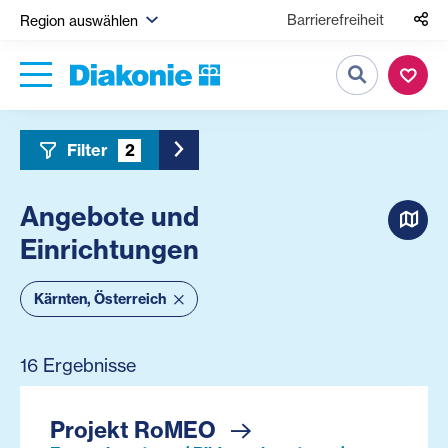
Barrierefreiheit
Region auswählen
Suche
Filter
2
Toggle Sidebar Filter
Angebote und
Einrichtungen
Kärnten, Österreich
16 Ergebnisse
Projekt RoMEO