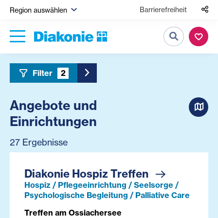
Barrierefreiheit
Region auswählen
Suche
Filter
2
Toggle Sidebar Filter
Angebote und
Einrichtungen
27 Ergebnisse
Diakonie Hospiz Treffen
Hospiz / Pflegeeinrichtung / Seelsorge /
Psychologische Begleitung / Palliative Care
Treffen am Ossiachersee