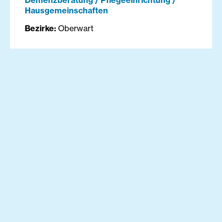
Demenzberatung / Pflegeeinrichtung /
Hausgemeinschaften
Bezirke:
Oberwart